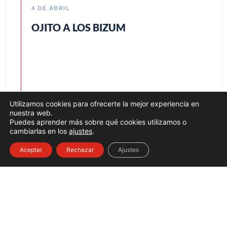
4 DE ABRIL
OJITO A LOS BIZUM
Utilizamos cookies para ofrecerte la mejor experiencia en
nuestra web.
Puedes aprender más sobre qué cookies utilizamos o
cambiarlas en los
ajustes
.
Aceptar
Rechazar
Ajustes