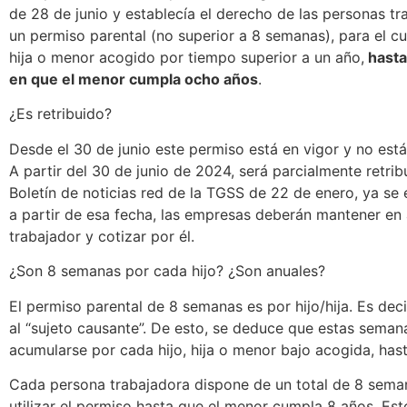
de 28 de junio y establecía el derecho de las personas tr
un permiso parental (no superior a 8 semanas), para el cu
hija o menor acogido por tiempo superior a un año,
hasta
en que el menor cumpla ocho años
.
¿Es retribuido?
Desde el 30 de junio este permiso está en vigor y no est
A partir del 30 de junio de 2024, será parcialmente retrib
Boletín de noticias red de la TGSS de 22 de enero, ya se 
a partir de esa fecha, las empresas deberán mantener en a
trabajador y cotizar por él.
¿Son 8 semanas por cada hijo? ¿Son anuales?
El permiso parental de 8 semanas es por hijo/hija. Es deci
al “sujeto causante”. De esto, se deduce que estas seman
acumularse por cada hijo, hija o menor bajo acogida, hast
Cada persona trabajadora dispone de un total de 8 sema
utilizar el permiso hasta que el menor cumpla 8 años. Esto