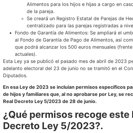
Alimentos para los hijos e hijas a cargo en cas
de la pareja.
Se creará un Registro Estatal de Parejas de H
centralizado para las parejas registradas a niv
Fondo de Garantía de Alimentos: Se ampliará el umb
al Fondo de Garantía de Pago de Alimentos, así como
que podrá alcanzar los 500 euros mensuales (frente
actuales).
Esta Ley ya se publicó el pasado mes de abril de 2023 pe
adelanto electoral del 23 de junio no se tramitó en el Co
Diputados.
En esa Ley de 2023 se incluían permisos específicos pa
de hijos y familiares que, al no aprobarse por Ley, se re
Real Decreto Ley 5/2023 de 28 de junio.
¿Qué permisos recoge este 
Decreto Ley 5/2023?.