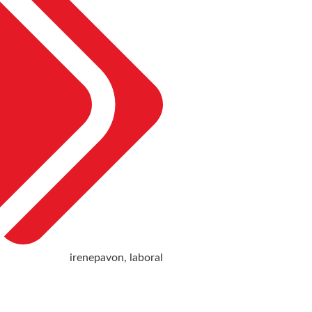
irenepavon
,
laboral