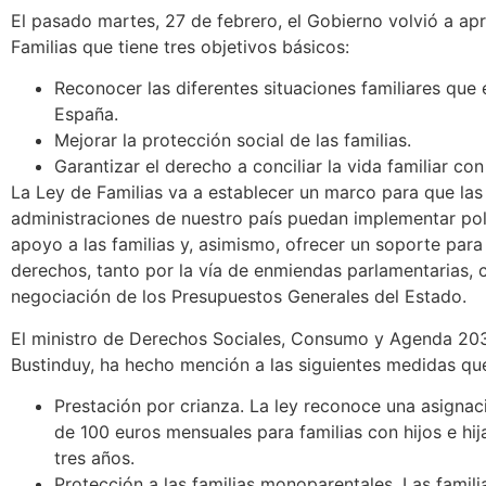
El pasado martes, 27 de febrero, el Gobierno volvió a ap
Familias que tiene tres objetivos básicos:
Reconocer las diferentes situaciones familiares que 
España.
Mejorar la protección social de las familias.
Garantizar el derecho a conciliar la vida familiar con 
La Ley de Familias va a establecer un marco para que las
administraciones de nuestro país puedan implementar pol
apoyo a las familias y, asimismo, ofrecer un soporte para
derechos, tanto por la vía de enmiendas parlamentarias, 
negociación de los Presupuestos Generales del Estado.
El ministro de Derechos Sociales, Consumo y Agenda 20
Bustinduy, ha hecho mención a las siguientes medidas que
Prestación por crianza. La ley reconoce una asignac
de 100 euros mensuales para familias con hijos e hij
tres años.
Protección a las familias monoparentales. Las famil