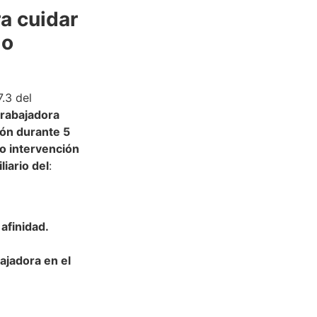
ra cuidar
 o
.3 del
trabajadora
ón durante 5
 o intervención
iario del
:
afinidad.
ajadora en el