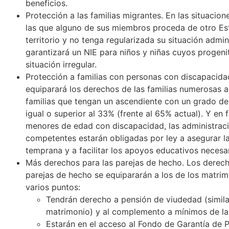
beneficios.
Protección a las familias migrantes. En las situacion
las que alguno de sus miembros proceda de otro Es
territorio y no tenga regularizada su situación admini
garantizará un NIE para niños y niñas cuyos progeni
situación irregular.
Protección a familias con personas con discapacida
equiparará los derechos de las familias numerosas a
familias que tengan un ascendiente con un grado d
igual o superior al 33% (frente al 65% actual). Y en 
menores de edad con discapacidad, las administrac
competentes estarán obligadas por ley a asegurar l
temprana y a facilitar los apoyos educativos necesar
Más derechos para las parejas de hecho. Los derech
parejas de hecho se equipararán a los de los matri
varios puntos:
Tendrán derecho a pensión de viudedad (similar
matrimonio) y al complemento a mínimos de la
Estarán en el acceso al Fondo de Garantía de 