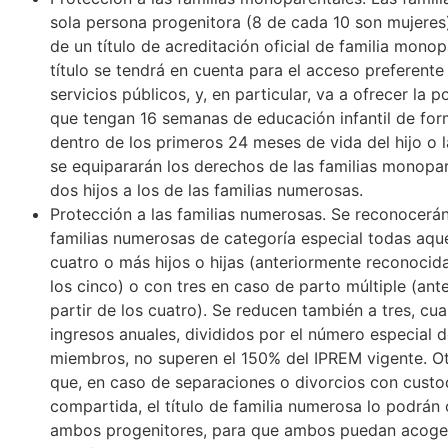
sola persona progenitora (8 de cada 10 son mujeres
de un título de acreditación oficial de familia monop
título se tendrá en cuenta para el acceso preferente 
servicios públicos, y, en particular, va a ofrecer la p
que tengan 16 semanas de educación infantil de for
dentro de los primeros 24 meses de vida del hijo o l
se equipararán los derechos de las familias monopa
dos hijos a los de las familias numerosas.
Protección a las familias numerosas. Se reconocer
familias numerosas de categoría especial todas aqu
cuatro o más hijos o hijas (anteriormente reconocida
los cinco) o con tres en caso de parto múltiple (ant
partir de los cuatro). Se reducen también a tres, cu
ingresos anuales, divididos por el número especial d
miembros, no superen el 150% del IPREM vigente. O
que, en caso de separaciones o divorcios con custo
compartida, el título de familia numerosa lo podrán 
ambos progenitores, para que ambos puedan acoge