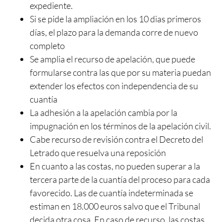
expediente.
Si se pide la ampliación en los 10 dias primeros
días, el plazo para la demanda corre de nuevo
completo
Se amplia el recurso de apelación, que puede
formularse contra las que por su materia puedan
extender los efectos con independencia de su
cuantía
La adhesión a la apelación cambia por la
impugnación en los términos de la apelación civil.
Cabe recurso de revisión contra el Decreto del
Letrado que resuelva una reposición
En cuanto a las costas, no pueden superar a la
tercera parte de la cuantía del proceso para cada
favorecido. Las de cuantía indeterminada se
estiman en 18.000 euros salvo que el Tribunal
decida otra cosa. En caso de recurso, las costas