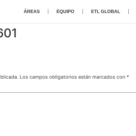
ÁREAS
EQUIPO
ETL GLOBAL
601
blicada.
Los campos obligatorios están marcados con
*