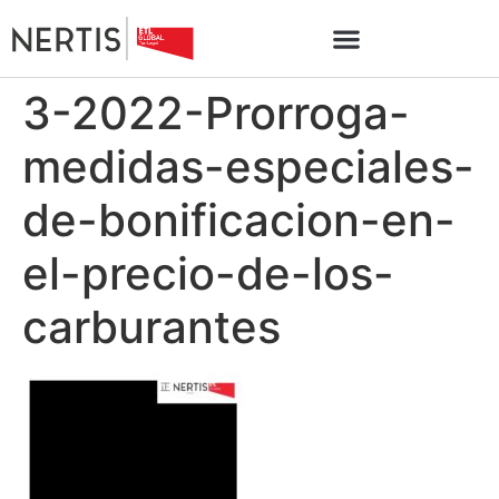
3-2022-Prorroga-
medidas-especiales-
de-bonificacion-en-
el-precio-de-los-
carburantes