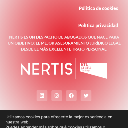
Pólitica de cookies
Política privacidad
NERTIS ES UN DESPACHO DE ABOGADOS QUE NACE PARA
UN OBJETIVO: EL MEJOR ASESORAMIENTO JURÍDICO LEGAL
DESDE EL MÁS EXCELENTE TRATO PERSONAL.
Utilizamos cookies para ofrecerte la mejor experiencia en
nuestra web.
Puedes aprender más sobre qué cookies utilizamos o