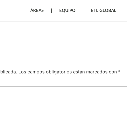
ÁREAS
EQUIPO
ETL GLOBAL
blicada.
Los campos obligatorios están marcados con
*