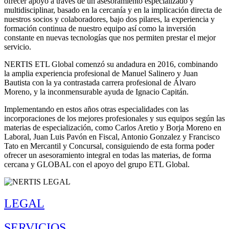
ofrecer apoyo a través de un asesoramiento especializado y
multidisciplinar, basado en la cercanía y en la implicación directa de
nuestros socios y colaboradores, bajo dos pilares, la experiencia y
formación continua de nuestro equipo así como la inversión
constante en nuevas tecnologías que nos permiten prestar el mejor
servicio.
NERTIS ETL Global comenzó su andadura en 2016, combinando
la amplia experiencia profesional de Manuel Salinero y Juan
Bautista con la ya contrastada carrera profesional de Álvaro
Moreno, y la inconmensurable ayuda de Ignacio Capitán.
Implementando en estos años otras especialidades con las
incorporaciones de los mejores profesionales y sus equipos según las
materias de especialización, como Carlos Aretio y Borja Moreno en
Laboral, Juan Luis Pavón en Fiscal, Antonio Gonzalez y Francisco
Tato en Mercantil y Concursal, consiguiendo de esta forma poder
ofrecer un asesoramiento integral en todas las materias, de forma
cercana y GLOBAL con el apoyo del grupo ETL Global.
LEGAL
SERVICIOS