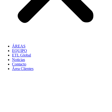
ÁREAS
EQUIPO
ETL Global
Noticias
Contacto
Área Clientes