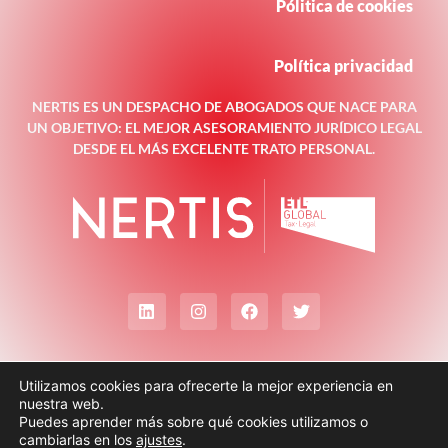
Pólitica de cookies
Política privacidad
NERTIS ES UN DESPACHO DE ABOGADOS QUE NACE PARA
UN OBJETIVO: EL MEJOR ASESORAMIENTO JURÍDICO LEGAL
DESDE EL MÁS EXCELENTE TRATO PERSONAL.
Utilizamos cookies para ofrecerte la mejor experiencia en
nuestra web.
Puedes aprender más sobre qué cookies utilizamos o
cambiarlas en los
ajustes
.