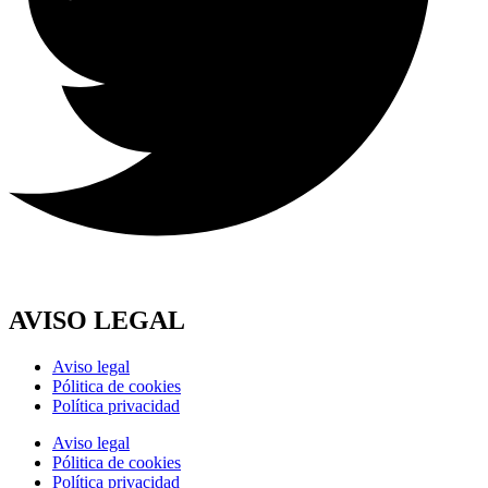
AVISO LEGAL
Aviso legal
Pólitica de cookies
Política privacidad
Aviso legal
Pólitica de cookies
Política privacidad