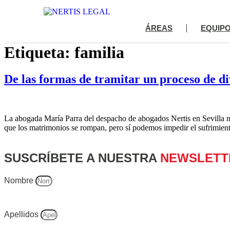
Ir
al
contenido
ÁREAS
EQUIP
Etiqueta:
familia
De las formas de tramitar un proceso de di
La abogada María Parra del despacho de abogados Nertis en Sevilla no
que los matrimonios se rompan, pero sí podemos impedir el sufrimient
SUSCRÍBETE A NUESTRA
NEWSLETT
Nombre
Apellidos