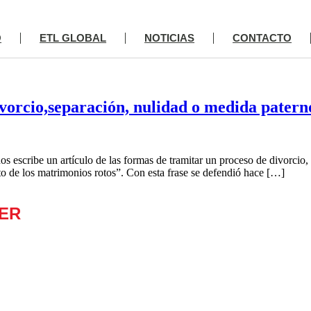
O
ETL GLOBAL
NOTICIAS
CONTACTO
vorcio,separación, nulidad o medida paterno 
s escribe un artículo de las formas de tramitar un proceso de divorcio
o de los matrimonios rotos”. Con esta frase se defendió hace […]
ER