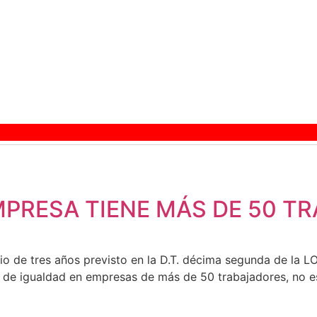
MPRESA TIENE MÁS DE 50 T
orio de tres años previsto en la D.T. décima segunda de la L
n de igualdad en empresas de más de 50 trabajadores, no e