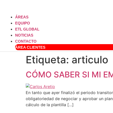
ÁREAS
EQUIPO
ETL GLOBAL
NOTICIAS
CONTACTO
ÁREA CLIENTES
Etiqueta:
articulo
CÓMO SABER SI MI E
En tanto que ayer finalizó el periodo transit
obligatoriedad de negociar y aprobar un pla
cálculo de la plantilla […]