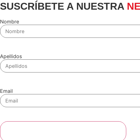
SUSCRÍBETE A NUESTRA
N
Nombre
Apellidos
Email
SUSCRIBIRSE A LA NEWSLETTER DE NERTIS