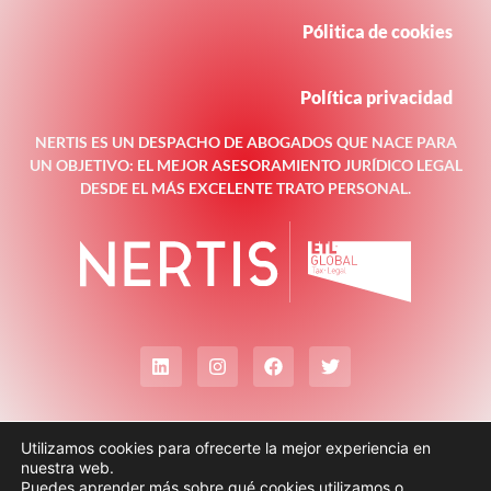
Pólitica de cookies
Política privacidad
NERTIS ES UN DESPACHO DE ABOGADOS QUE NACE PARA
UN OBJETIVO: EL MEJOR ASESORAMIENTO JURÍDICO LEGAL
DESDE EL MÁS EXCELENTE TRATO PERSONAL.
Utilizamos cookies para ofrecerte la mejor experiencia en
nuestra web.
Puedes aprender más sobre qué cookies utilizamos o