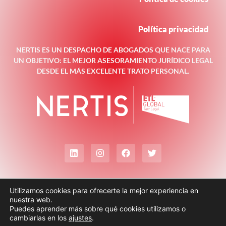
Política privacidad
NERTIS ES UN DESPACHO DE ABOGADOS QUE NACE PARA
UN OBJETIVO: EL MEJOR ASESORAMIENTO JURÍDICO LEGAL
DESDE EL MÁS EXCELENTE TRATO PERSONAL.
Utilizamos cookies para ofrecerte la mejor experiencia en
nuestra web.
Puedes aprender más sobre qué cookies utilizamos o
cambiarlas en los
ajustes
.
© Todos los derechos reservados