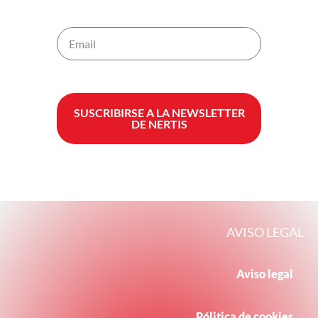
SUSCRIBIRSE A LA NEWSLETTER
DE NERTIS
AVISO LEGAL
Aviso legal
Pólitica de cookies