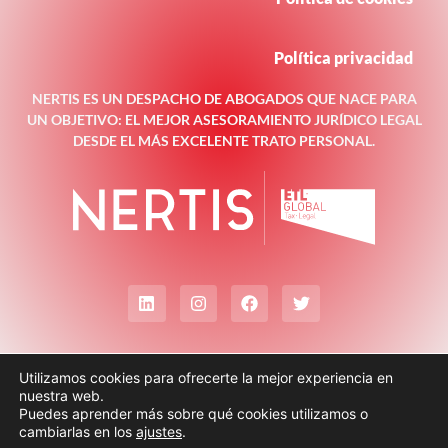
Política privacidad
NERTIS ES UN DESPACHO DE ABOGADOS QUE NACE PARA
UN OBJETIVO: EL MEJOR ASESORAMIENTO JURÍDICO LEGAL
DESDE EL MÁS EXCELENTE TRATO PERSONAL.
Utilizamos cookies para ofrecerte la mejor experiencia en
nuestra web.
Puedes aprender más sobre qué cookies utilizamos o
cambiarlas en los
ajustes
.
© Todos los derechos reservados