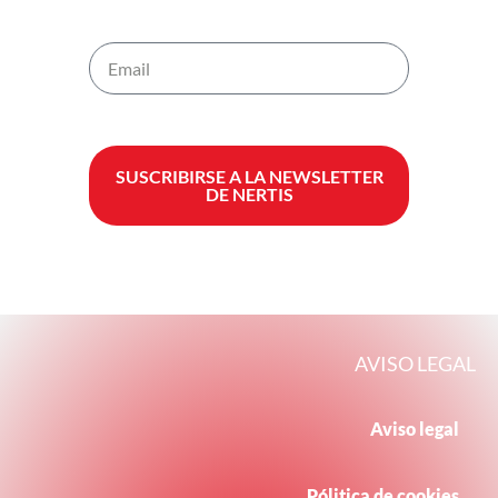
SUSCRIBIRSE A LA NEWSLETTER
DE NERTIS
AVISO LEGAL
Aviso legal
Pólitica de cookies