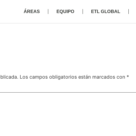
ÁREAS
EQUIPO
ETL GLOBAL
blicada.
Los campos obligatorios están marcados con
*