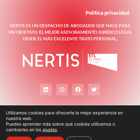
Política privacidad
NERTIS ES UN DESPACHO DE ABOGADOS QUE NACE PARA
UN OBJETIVO: EL MEJOR ASESORAMIENTO JURÍDICO LEGAL
DESDE EL MÁS EXCELENTE TRATO PERSONAL.
Utilizamos cookies para ofrecerte la mejor experiencia en
nuestra web.
Puedes aprender más sobre qué cookies utilizamos o
cambiarlas en los
ajustes
.
© Todos los derechos reservados