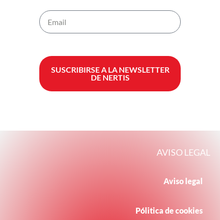
SUSCRIBIRSE A LA NEWSLETTER
DE NERTIS
AVISO LEGAL
Aviso legal
Pólitica de cookies