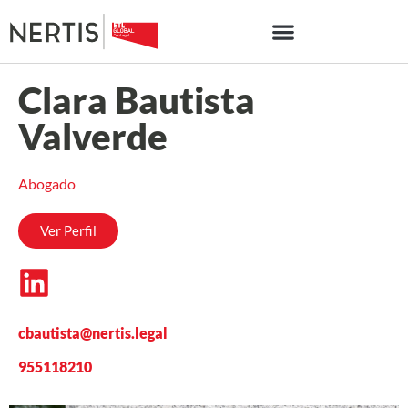
Clara Bautista
Valverde
Abogado
Ver Perfil
cbautista@nertis.legal
955118210