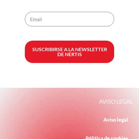
SUSCRIBIRSE A LA NEWSLETTER
DE NERTIS
AVISO LEGAL
Aviso legal
Pólitica de cookies