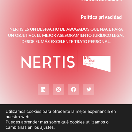
Política privacidad
NERTIS ES UN DESPACHO DE ABOGADOS QUE NACE PARA
UN OBJETIVO: EL MEJOR ASESORAMIENTO JURÍDICO LEGAL
DESDE EL MÁS EXCELENTE TRATO PERSONAL.
Utilizamos cookies para ofrecerte la mejor experiencia en
nuestra web.
Puedes aprender más sobre qué cookies utilizamos o
cambiarlas en los
ajustes
.
© Todos los derechos reservados