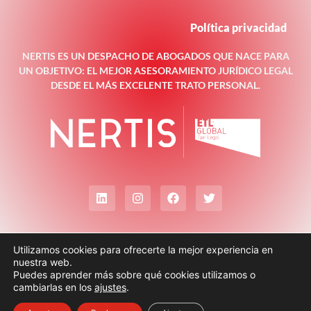
Política privacidad
NERTIS ES UN DESPACHO DE ABOGADOS QUE NACE PARA
UN OBJETIVO: EL MEJOR ASESORAMIENTO JURÍDICO LEGAL
DESDE EL MÁS EXCELENTE TRATO PERSONAL.
Utilizamos cookies para ofrecerte la mejor experiencia en
nuestra web.
Puedes aprender más sobre qué cookies utilizamos o
cambiarlas en los
ajustes
.
© Todos los derechos reservados
Nertis Legal