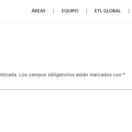
ÁREAS
EQUIPO
ETL GLOBAL
blicada.
Los campos obligatorios están marcados con
*