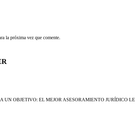
ara la próxima vez que comente.
ER
A UN OBJETIVO: EL MEJOR ASESORAMIENTO JURÍDICO L