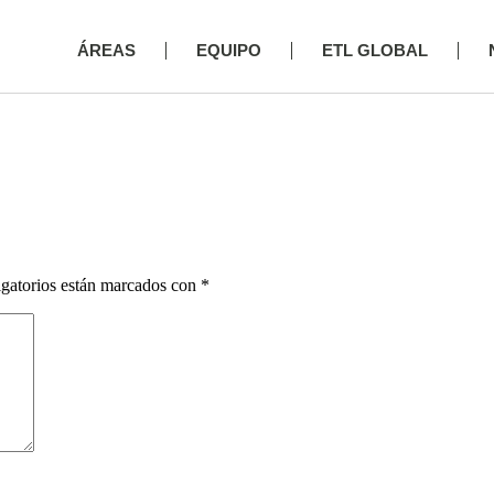
ÁREAS
EQUIPO
ETL GLOBAL
gatorios están marcados con
*