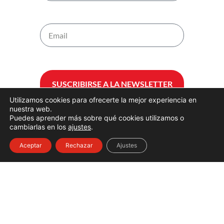
SUSCRIBIRSE A LA NEWSLETTER
DE NERTIS
Utilizamos cookies para ofrecerte la mejor experiencia en
nuestra web.
Puedes aprender más sobre qué cookies utilizamos o
cambiarlas en los
ajustes
.
Aceptar
Rechazar
Ajustes
AVISO LEGAL
Aviso legal