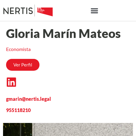
Gloria Marín Mateos
Economista
Ver Perfil
gmarin@nertis.legal
955118210