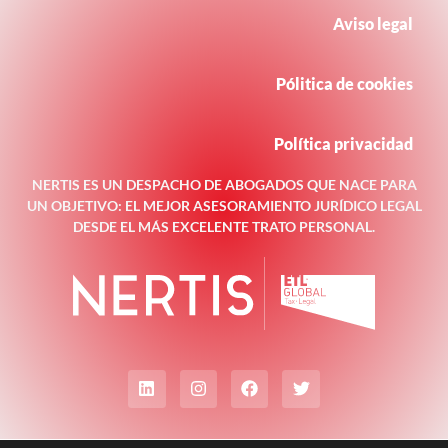
Aviso legal
Pólitica de cookies
Política privacidad
NERTIS ES UN DESPACHO DE ABOGADOS QUE NACE PARA
UN OBJETIVO: EL MEJOR ASESORAMIENTO JURÍDICO LEGAL
DESDE EL MÁS EXCELENTE TRATO PERSONAL.